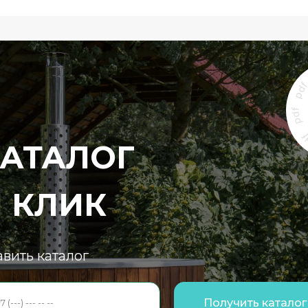
КАТАЛОГ
1 КЛИК
вить каталог
Получить каталог