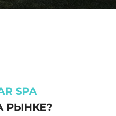
AR SPA
А РЫНКЕ?