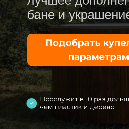
лучшее дополнен
бане и украшени
Подобрать купе
параметра
Прослужит в 10 раз дольш
чем пластик и дерево