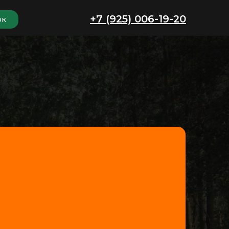
+7 (925) 006-19-20
ок