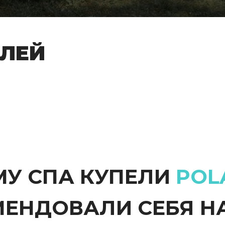
ЕЛЕЙ
МУ СПА КУПЕЛИ
POL
ЕНДОВАЛИ СЕБЯ Н