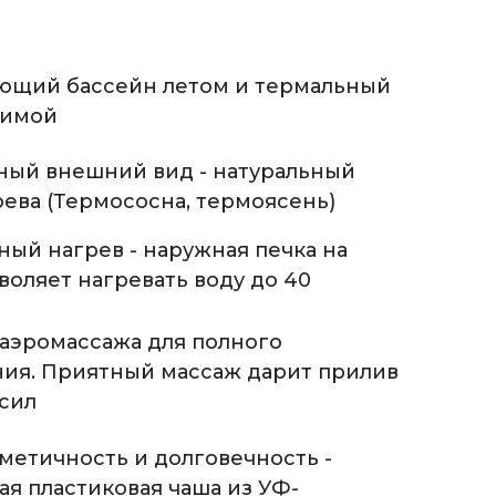
ющий бассейн летом и термальный
зимой
ный внешний вид - натуральный
ева (Термососна, термоясень)
ый нагрев - наружная печка на
воляет нагревать воду до 40
 аэромассажа для полного
ния. Приятный массаж дарит прилив
сил
метичность и долговечность -
я пластиковая чаша из УФ-