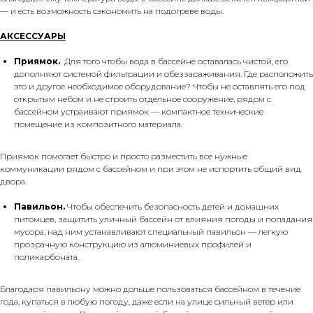
— и есть возможность сэкономить на подогреве воды.
АКСЕССУАРЫ
Приямок.
Для того чтобы вода в бассейне оставалась чистой, его
дополняют системой фильтрации и обеззараживания. Где расположить
это и другое необходимое оборудование? Чтобы не оставлять его под
открытым небом и не строить отдельное сооружение, рядом с
бассейном устраивают приямок — компактное технические
помещение из композитного материала.
Приямок помогает быстро и просто разместить все нужные
коммуникации рядом с бассейном и при этом не испортить общий вид
двора.
Павильон.
Чтобы обеспечить безопасность детей и домашних
питомцев, защитить уличный бассейн от влияния погоды и попадания
мусора, над ним устанавливают специальный павильон — легкую
прозрачную конструкцию из алюминиевых профилей и
поликарбоната.
Благодаря павильону можно дольше пользоваться бассейном в течение
года, купаться в любую погоду, даже если на улице сильный ветер или