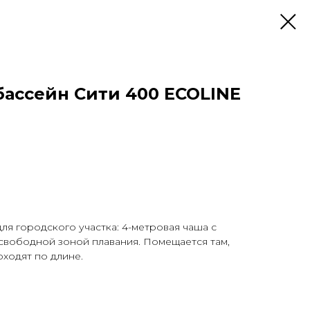
ассейн Сити 400 ECOLINE
я городского участка: 4-метровая чаша с
свободной зоной плавания. Помещается там,
оходят по длине.