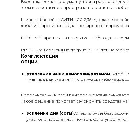
Вход тщательно продуман: у торца расположены т
этом все остальное пространство остается свобод
Ширина бассейна СИТИ 400 2,35 м делает бассей
добавить противоток для тренировок, гидромасса
ECOLINE Гарантия на покрытие — 2,5 года, на герм
PREMIUM Гарантия на покрытие — 5 лет, на гермет
Комплектация
ОПЦИИ
Утепление чаши пенополиуретаном.
Чтобы с
Толщина напыления ППУ на стенках бассейна — о
Дополнительный слой пенополиуретана снижает т
Такое решение помогает сэкономить средства на 
Усиление дна (соты).
Специальный безусадочны
участке с проблемной почвой. Соты упрочняют