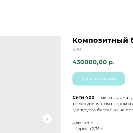
Композитный б
SKU:
430000,00
р.
Купить онлайн
Сити 400
— мини-формат дл
трехступенчатым входом и 
где другие бассейны не пр
Длина:4 м
Ширина:2,35 м