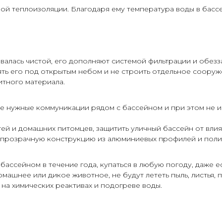
ой теплоизоляции. Благодаря ему температура воды в басс
авалась чистой, его дополняют системой фильтрации и обезз
ь его под открытым небом и не строить отдельное сооруж
тного материала.
е нужные коммуникации рядом с бассейном и при этом не и
ей и домашних питомцев, защитить уличный бассейн от влия
 прозрачную конструкцию из алюминиевых профилей и поли
ассейном в течение года, купаться в любую погоду, даже е
ашнее или дикое животное, не будут лететь пыль, листья, п
на химических реактивах и подогреве воды.