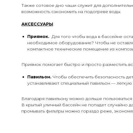
Также сотовое дно чаши служит для дополнительн
возможность сэкономить на подогреве воды.
АКСЕССУАРЫ
Приямок.
Для того чтобы вода в бассейне ост
необходимое оборудование? Чтобы не оставлят
компактное технические помещение из компози
Приямок помогает быстро и просто разместить вс
Павильон.
Чтобы обеспечить безопасность дет
устанавливают специальный павильон — легкую
Благодаря павильону можно дольше пользоваться б
В крытый уличный бассейн не попадет случайно дом
промывать фильтры можно гораздо реже, экономя 