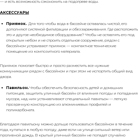
— и есть возможность сэкономить на подогреве воды.
АКСЕССУАРЫ
Приямок.
Для того чтобы вода в бассейне оставалась чистой, его
дополняют системой фильтрации и обеззараживания. Где расположить
это и другое необходимое оборудование? Чтобы не оставлять его под
открытым небом и не строить отдельное сооружение, рядом с
бассейном устраивают приямок — компактное технические
помещение из композитного материала.
Приямок помогает быстро и просто разместить все нужные
коммуникации рядом с бассейном и при этом не испортить общий вид
двора.
Павильон.
Чтобы обеспечить безопасность детей и домашних
питомцев, защитить уличный бассейн от влияния погоды и попадания
мусора, над ним устанавливают специальный павильон — легкую
прозрачную конструкцию из алюминиевых профилей и
поликарбоната.
Благодаря павильону можно дольше пользоваться бассейном в течение
года, купаться в любую погоду, даже если на улице сильный ветер или
проливной дождь. В крытый уличный бассейн не попадет случайно