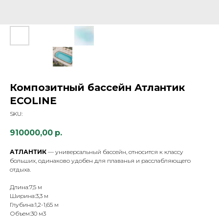
Композитный бассейн Атлантик
ECOLINE
SKU:
910000,00
р.
АТЛАНТИК
— универсальный бассейн, относится к классу
больших, одинаково удобен для плаванья и расслабляющего
отдыха.
Длина:7,5 м
Ширина:3,3 м
Глубина:1,2-1,65 м
Объем:30 м3