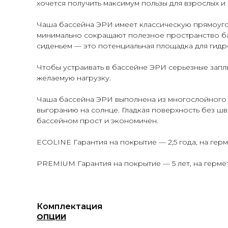
хочется получить максимум пользы для взрослых и
Чаша бассейна ЭРИ имеет классическую прямоуго
минимально сокращают полезное пространство бас
сиденьем — это потенциальная площадка для гидр
Чтобы устраивать в бассейне ЭРИ серьезные запл
желаемую нагрузку.
Чаша бассейна ЭРИ выполнена из многослойного 
выгоранию на солнце. Гладкая поверхность без шв
бассейном прост и экономичен.
ECOLINE Гарантия на покрытие — 2,5 года, на герм
PREMIUM Гарантия на покрытие — 5 лет, на гермет
Комплектация
ОПЦИИ