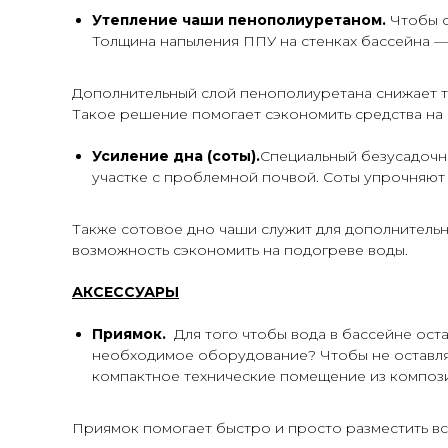
Утепление чаши пенополиуретаном.
Чтобы с
Толщина напыления ППУ на стенках бассейна — о
Дополнительный слой пенополиуретана снижает т
Такое решение помогает сэкономить средства на 
Усиление дна (соты).
Специальный безусадочны
участке с проблемной почвой. Соты упрочняют
Также сотовое дно чаши служит для дополнительн
возможность сэкономить на подогреве воды.
АКСЕССУАРЫ
Приямок.
Для того чтобы вода в бассейне ост
необходимое оборудование? Чтобы не оставлят
компактное технические помещение из компози
Приямок помогает быстро и просто разместить вс