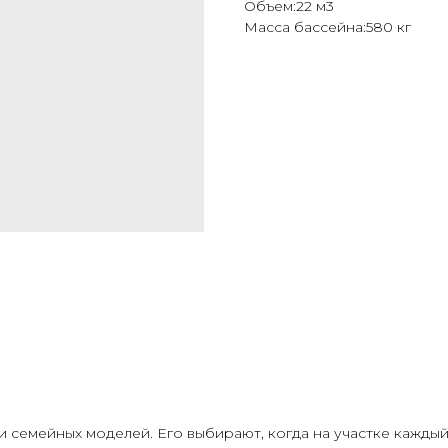
Объем:22 м3
Масса бассейна:580 кг
семейных моделей. Его выбирают, когда на участке каждый 