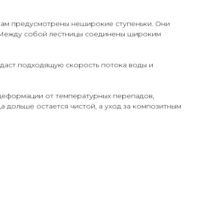
глам предусмотрены неширокие ступеньки. Они
а. Между собой лестницы соединены широким
здаст подходящую скорость потока воды и
деформации от температурных перепадов,
а дольше остается чистой, а уход за композитным