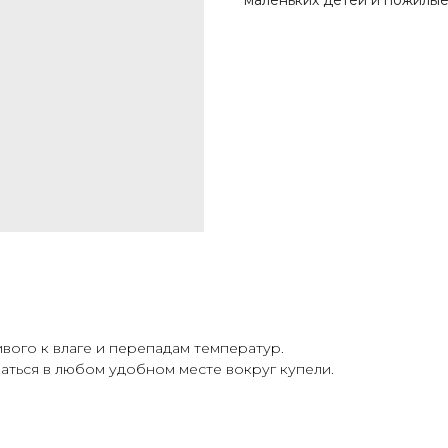
маленьких детей и пожилые
вого к влаге и перепадам температур.
ваться в любом удобном месте вокруг купели.