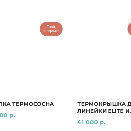
Тпэй,
рассрочка
ЛКА ТЕРМОСОСНА
ТЕРМОКРЫШКА 
ЛИНЕЙКИ ELITE И
000
р.
COMFORT
41 000
р.