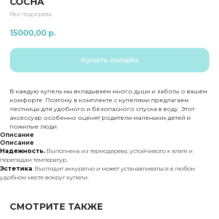
СОСНА
без подогрева
15000,00
р.
Купить онлайн
В каждую купель мы вкладываем много души и заботы о вашем
комфорте. Поэтому в комплекте с купелями предлагаем
лестницы для удобного и безопасного спуска в воду. Этот
аксессуар особенно оценят родители маленьких детей и
пожилые люди.
Описание
Описание
Надежность.
Выполнена из термодерева, устойчивого к влаге и
перепадам температур.
Эстетика
. Выглядит аккуратно и может устанавливаться в любом
удобном месте вокруг купели.
СМОТРИТЕ ТАКЖЕ