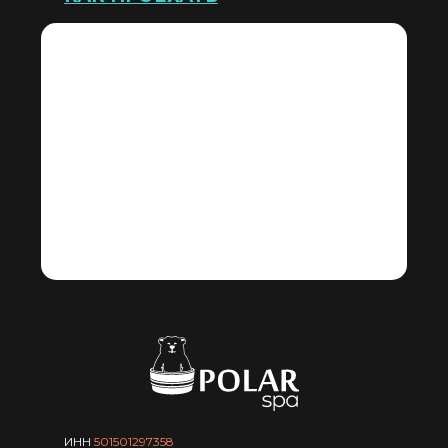
ИНН
501501297358