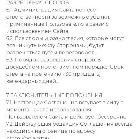
РАЗРЕШЕНИЯ СПОРОВ
6.1. Администрация Сайта не несет
ответственности за возможные убытки,
причиненные Пользователю в связи с
использованием Сайта.
6.2. Все споры и разногласия, которые могут
возникнуть между Сторонами, будут
разрешаться путем переговоров.
6.3. Порядок разрешения споров: В
досудебном претензионном порядке. Срок
ответа на претензию - 30 (тридцать)
календарных дней..
7. ЗАКЛЮЧИТЕЛЬНЫЕ ПОЛОЖЕНИЯ
7.1. Настоящее Соглашение вступает в силу с
момента начала использования
Пользователем Сайта и действует бессрочно.
7.2. Действующая редакция Соглашения всегда
находится на странице по адресу:
https://polarspa-