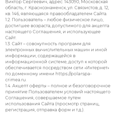
Виктор Сергеевич, адрес: 143090, Московская
область, г. Краснознаменск, ул. Связистов, д. 12,
кв. 146, являющаяся правообладателем Сайта.
1.2. Пользователь – любое физическое лицо,
достигшее возраста, допустимого для акцепта
настоящего Соглашения, и использующее
Сайт.
1.3. Сайт – совокупность программ для
электронных вычислительных машин и иной
информации, содержащейся в
информационной системе, доступ к которой
обеспечивается посредством сети «Интернет»
по доменному имени https://polarspa-
crimea.ru.
1.4. Акцепт оферты – полное и безоговорочное
принятие Пользователем условий настоящего
Соглашения, совершаемое путем
использования Сайта (просмотр страниц,
регистрация, отправка форм и т.д.).